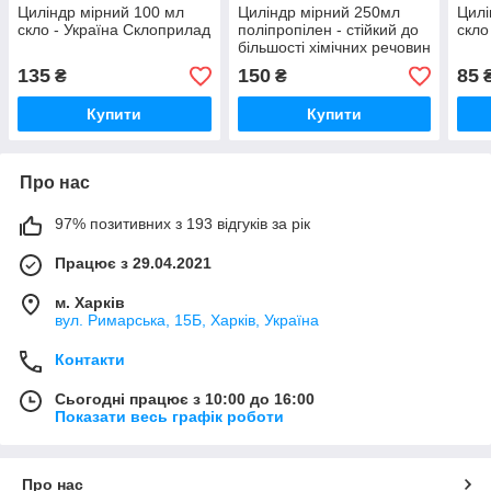
Циліндр мірний 100 мл
Циліндр мірний 250мл
Цилі
скло - Україна Склоприлад
поліпропілен - стійкий до
скло
більшості хімічних речовин
135
150
85
₴
₴
Купити
Купити
Про нас
97% позитивних з 193 відгуків за рік
Працює з 29.04.2021
м. Харків
вул. Римарська, 15Б, Харків, Україна
Контакти
Сьогодні працює з 10:00 до 16:00
Показати весь графік роботи
Про нас