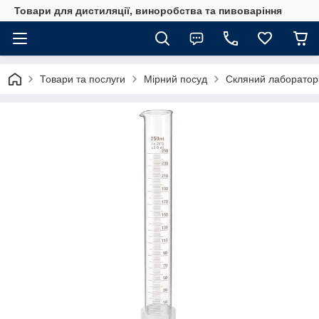
Товари для дистиляції, виноробства та пивоваріння
Товари та послуги
Мірний посуд
Скляний лаборатор