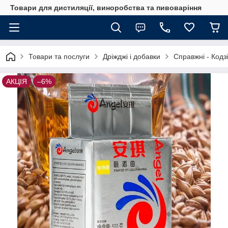
Товари для дистиляції, виноробства та пивоваріння
Товари та послуги
Дріжджі і добавки
Справжні - Кодзі
АКЦІЯ
–6%