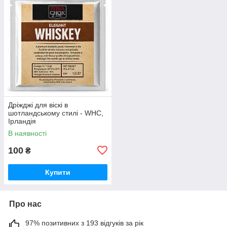
Дріжджі для віскі в
шотландському стилі - WHC,
Ірландія
В наявності
100
₴
Купити
Про нас
97% позитивних з 193 відгуків за рік