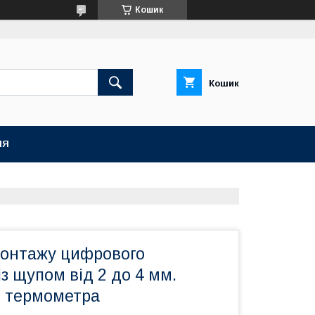
Кошик
Кошик
НЯ
монтажу цифрового
з щупом від 2 до 4 мм.
я термометра