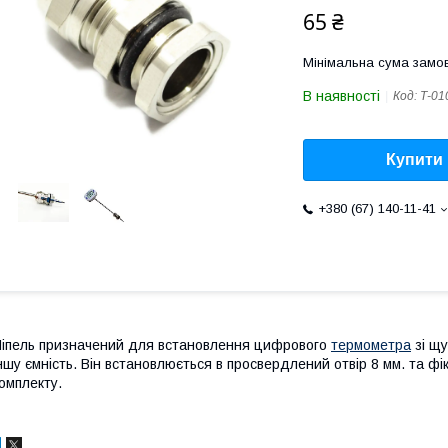
65 ₴
Мінімальна сума замов
В наявності
Код:
Т-01
Купити
+380 (67) 140-11-41
іпель призначений для встановлення цифрового
термометра
зі щу
ншу ємність. Він встановлюється в просвердлений отвір 8 мм. та ф
омплекту.