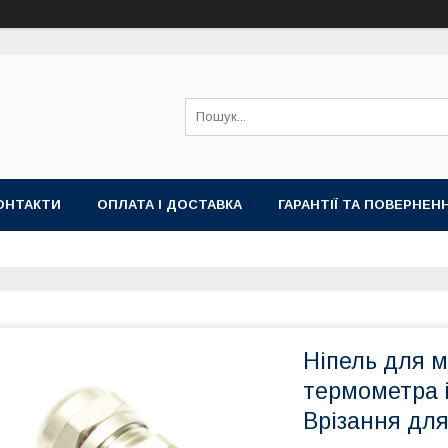
ОНТАКТИ
ОПЛАТА І ДОСТАВКА
ГАРАНТІЇ ТА ПОВЕРНЕН
Ніпель для 
термометра і
Врізання дл