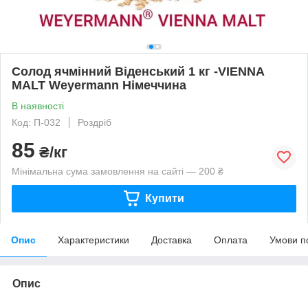
Солод ячмінний Віденський 1 кг -VIENNA
MALT Weyermann Німеччина
В наявності
Код: П-032
Роздріб
85
₴/кг
Мінімальна сума замовлення на сайті — 200 ₴
Купити
Опис
Характеристики
Доставка
Оплата
Умови п
Опис