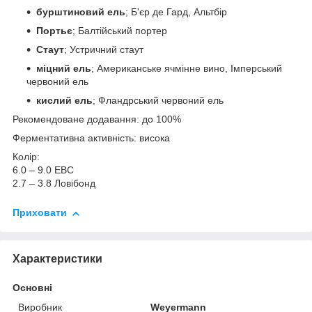
бурштиновий ель
; Б'єр де Гард, Альтбір
Портьє
; Балтійський портер
Стаут
; Устричний стаут
міцний ель
; Американське ячмінне вино, Імперський
червоний ель
кислий ель
; Фландрський червоний ель
Рекомендоване додавання: до 100%
Ферментативна активність: висока
Колір:
6.0 – 9.0 EBC
2.7 – 3.8 Ловібонд
Приховати
Характеристики
Основні
Виробник
Weyermann