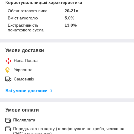
Користувальницькі характеристики
Обсяг готового пива
20-21л
Вміст алкоголю
5.0%
Екстрактивність
13.0%
початкового сусла
Умови доставки
Нова Пошта
Укрпошта
Самовивіз
Всі умови доставки
Умови оплати
Післяплата
Передплата на карту (телефонувати не треба, чекаю на
СМС з реквізитами)