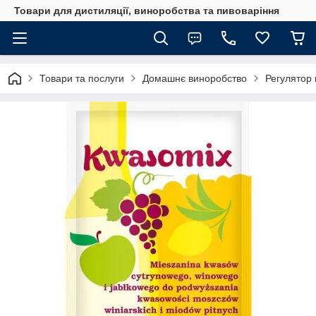
Товари для дистиляції, виноробства та пивоваріння
Товари та послуги
Домашнє виноробство
Регулятор 