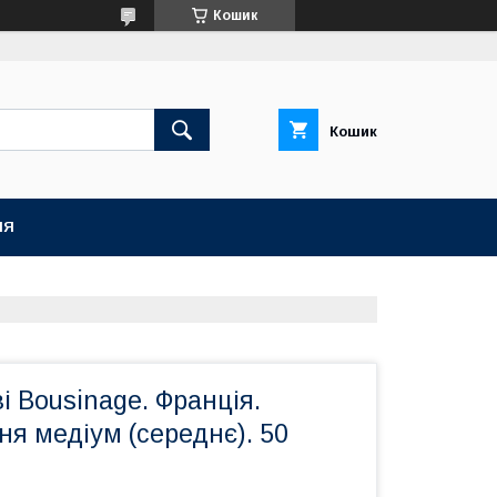
Кошик
Кошик
НЯ
і Bousinage. Франція.
я медіум (середнє). 50