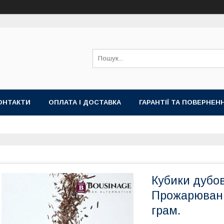
ОНТАКТИ
ОПЛАТА І ДОСТАВКА
ГАРАНТІЇ ТА ПОВЕРНЕН
Кубики дубов
Прожарюванн
грам.