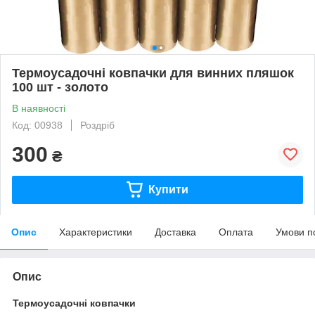
Термоусадочні ковпачки для винних пляшок
100 шт - золото
В наявності
Код: 00938
Роздріб
300
₴
Купити
Опис
Характеристики
Доставка
Оплата
Умови п
Опис
Термоусадочні ковпачки