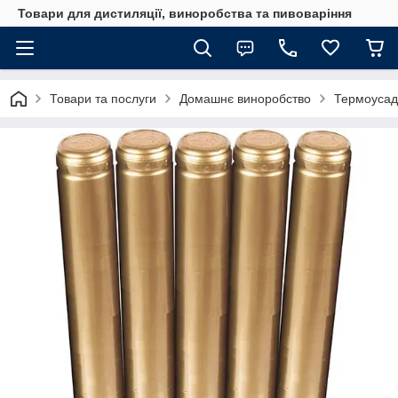
Товари для дистиляції, виноробства та пивоваріння
Товари та послуги
Домашнє виноробство
Термоусадо