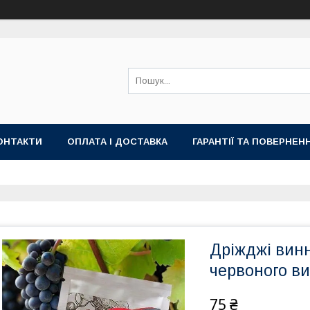
ОНТАКТИ
ОПЛАТА І ДОСТАВКА
ГАРАНТІЇ ТА ПОВЕРНЕН
Дріжджі винн
червоного в
75 ₴