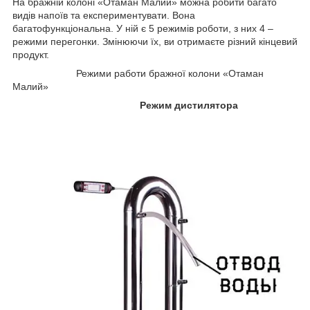
На бражній колоні «Отаман Малий» можна робити багато
видів напоїв та експериментувати. Вона
багатофункціональна. У ній є 5 режимів роботи, з них 4 –
режими перегонки. Змінюючи їх, ви отримаєте різний кінцевий
продукт.
Режими работи бражної колони «Отаман
Малий»
Режим дистилятора