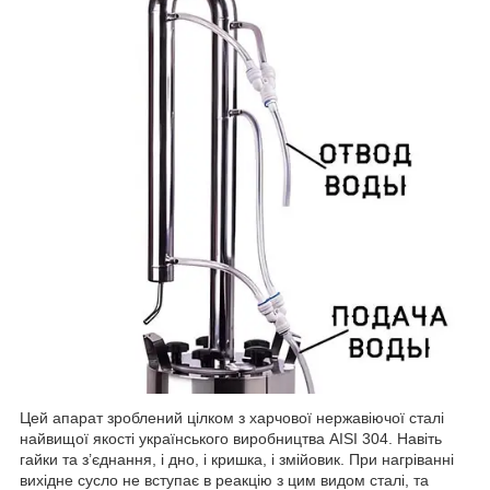
Цей апарат зроблений цілком з харчової нержавіючої сталі
найвищої якості українського виробництва AISI 304. Навіть
гайки та з’єднання, і дно, і кришка, і змійовик. При нагріванні
вихідне сусло не вступає в реакцію з цим видом сталі, та