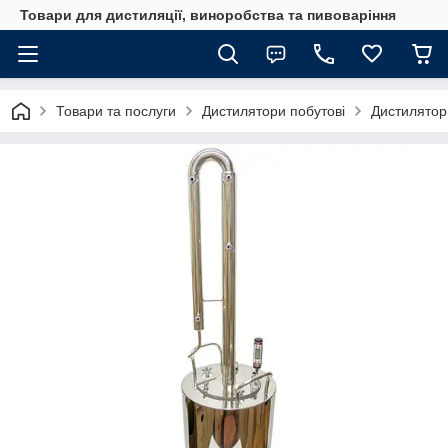
Товари для дистиляції, виноробства та пивоваріння
Товари та послуги
Дистилятори побутові
Дистилятор