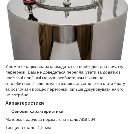
У комплектацію апарата входить все необхідне для початку
перегонки. Вам не доведеться переплачувати за додаткові
нав’язані опції, які можуть особисто вам ніколи не
знадобитися. Після покупки залишається тільки залити брагу
та розпочати процес перегонки, більше докуповувати нічого
не потрібно!
Характеристики
Основні характеристики
Матеріал: х
арчова нержавіюча сталь AISI 304
Товщина сталі - 1
,5 мм