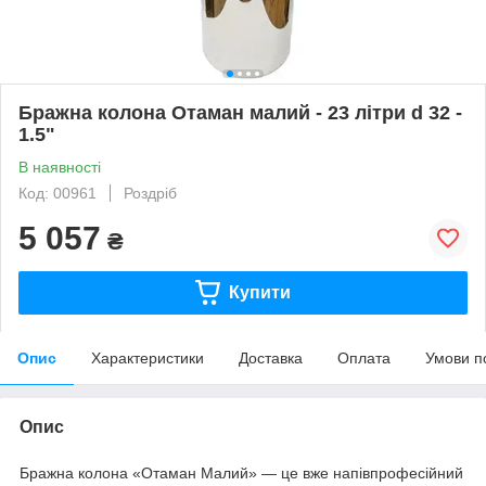
Бражна колона Отаман малий - 23 літри d 32 -
1.5"
В наявності
Код: 00961
Роздріб
5 057
₴
Купити
Опис
Характеристики
Доставка
Оплата
Умови п
Опис
Бражна колона «Отаман Малий» — це вже напівпрофесійний