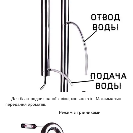
Для благородних напоїв: віскі, коньяк та ін. Максимальне
передання ароматів.
Режим з трійниками