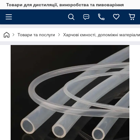
Товари для дистиляції, виноробства та пивоваріння
Товари та послуги
Харчові ємності, допоміжні матеріали,