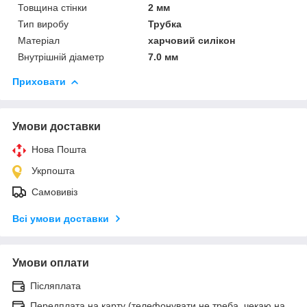
Товщина стінки
2 мм
Тип виробу
Трубка
Матеріал
харчовий силікон
Внутрішній діаметр
7.0 мм
Приховати
Умови доставки
Нова Пошта
Укрпошта
Самовивіз
Всі умови доставки
Умови оплати
Післяплата
Передплата на карту (телефонувати не треба, чекаю на