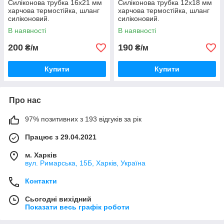
Силіконова трубка 16х21 мм
Силіконова трубка 12х18 мм
харчова термостійка, шланг
харчова термостійка, шланг
силіконовий.
силіконовий.
В наявності
В наявності
200
190
₴/м
₴/м
Купити
Купити
Про нас
97% позитивних з 193 відгуків за рік
Працює з 29.04.2021
м. Харків
вул. Римарська, 15Б, Харків, Україна
Контакти
Сьогодні вихідний
Показати весь графік роботи