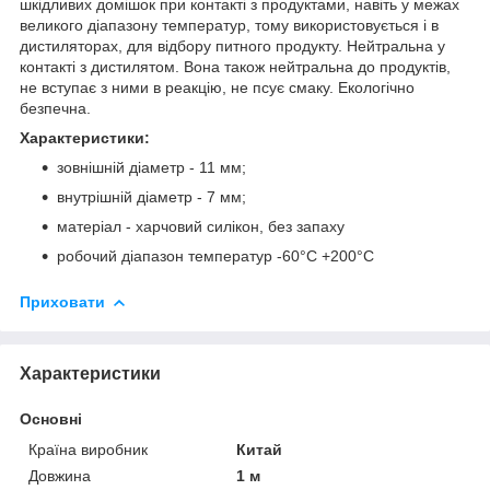
шкідливих домішок при контакті з продуктами, навіть у межах
великого діапазону температур, тому використовується і в
дистиляторах, для відбору питного продукту. Нейтральна у
контакті з дистилятом. Вона також нейтральна до продуктів,
не вступає з ними в реакцію, не псує смаку. Екологічно
безпечна.
Характеристики:
зовнішній діаметр - 11 мм;
внутрішній діаметр - 7 мм;
матеріал - харчовий силікон, без запаху
робочий діапазон температур -60°С +200°С
Приховати
Характеристики
Основні
Країна виробник
Китай
Довжина
1 м