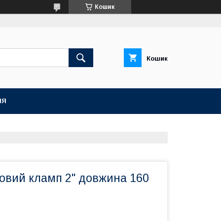
Кошик
Кошик
НЯ
овий кламп 2" довжина 160