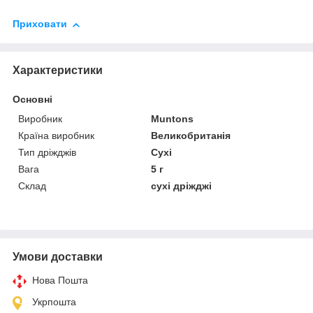
Приховати
Характеристики
Основні
Виробник
Muntons
Країна виробник
Великобританія
Тип дріжджів
Сухі
Вага
5 г
Склад
сухі дріжджі
Умови доставки
Нова Пошта
Укрпошта