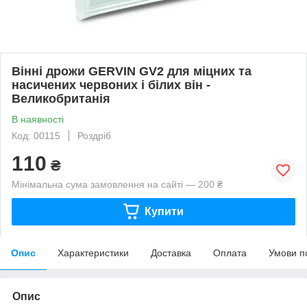
Вінні дрожи GERVIN GV2 для міцних та
насичених червоних і білих він -
Великобританія
В наявності
Код: 00115
Роздріб
110
₴
Мінімальна сума замовлення на сайті — 200 ₴
Купити
Опис
Характеристики
Доставка
Оплата
Умови п
Опис