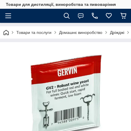
Товари для дистиляції, виноробства та пивоваріння
Товари та послуги
Домашнє виноробство
Дріжджі