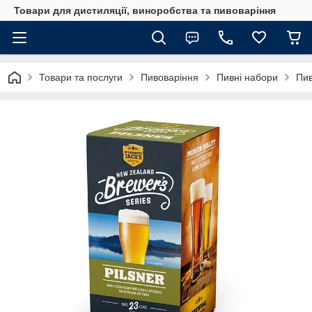
Товари для дистиляції, виноробства та пивоваріння
Товари та послуги
Пивоваріння
Пивні набори
Пив