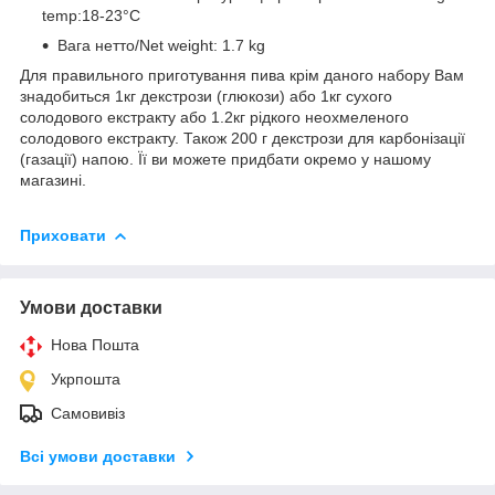
temp:18-23°C
Вага нетто/Net weight: 1.7 kg
Для правильного приготування пива крім даного набору Вам
знадобиться 1кг декстрози (глюкози) або 1кг сухого
солодового екстракту або 1.2кг рідкого неохмеленого
солодового екстракту. Також 200 г декстрози для карбонізації
(газації) напою. Її ви можете придбати окремо у нашому
магазині.
Приховати
Умови доставки
Нова Пошта
Укрпошта
Самовивіз
Всі умови доставки