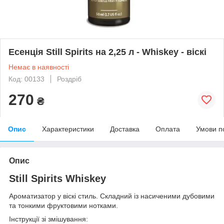
Есенція Still Spirits на 2,25 л - Whiskey - віскі
Немає в наявності
Код: 00133
Роздріб
270
₴
Опис
Характеристики
Доставка
Оплата
Умови п
Опис
Still Spirits Whiskey
Ароматизатор у віскі стиль. Складний із насиченими дубовими
та тонкими фруктовими нотками.
Інструкції зі змішування: