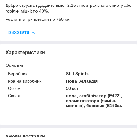
Добре струсіть і додайте вміст 2,25 л нейтрального спирту або
горілки міцністю 40%.
Розлити в три пляшки по 750 мл
Приховати
Характеристики
Основні
Виробник
Still Spirits
Країна виробник
Нова Зеландія
Об`єм
50 мл
Склад
вода, стабілізатор (Е422),
ароматизатори (ячмінь,
молоко), барвник (Е150а).
Умови доставки