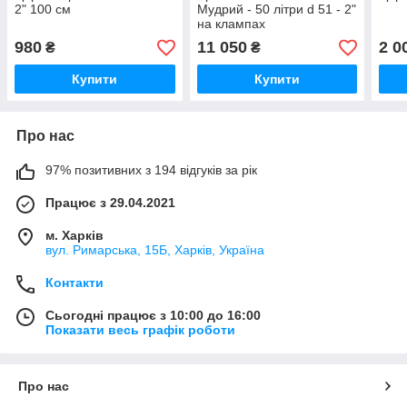
2" 100 см
Мудрий - 50 літри d 51 - 2"
на клампах
980
11 050
2 0
₴
₴
Купити
Купити
Про нас
97% позитивних з 194 відгуків за рік
Працює з 29.04.2021
м. Харків
вул. Римарська, 15Б, Харків, Україна
Контакти
Сьогодні працює з 10:00 до 16:00
Показати весь графік роботи
Про нас