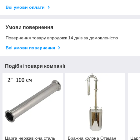
Всі умови оплати
Умови повернення
Повернення товару впродовж 14 днів за домовленістю
Всі умови повернення
Подібні товари компанії
Царга нержавіюча сталь
Бражна колона Отаман
Царг