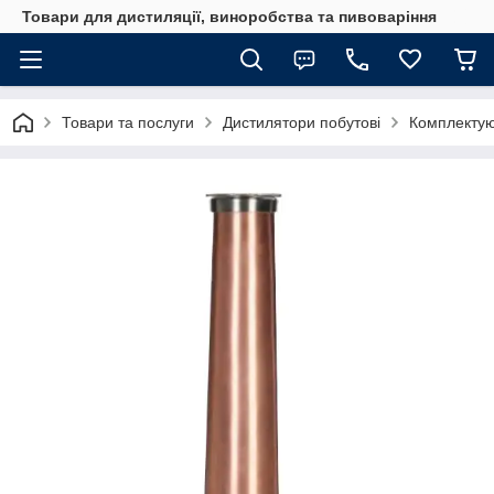
Товари для дистиляції, виноробства та пивоваріння
Товари та послуги
Дистилятори побутові
Комплекту