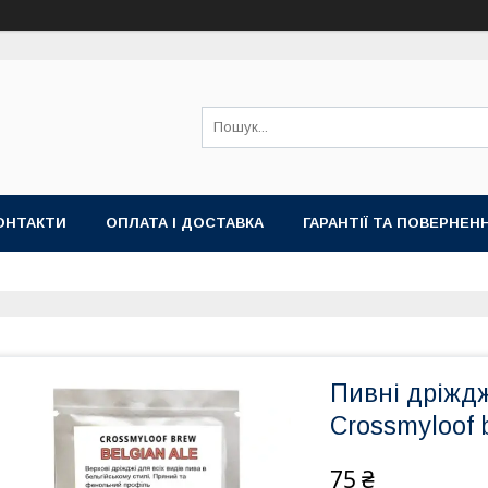
ОНТАКТИ
ОПЛАТА І ДОСТАВКА
ГАРАНТІЇ ТА ПОВЕРНЕН
Пивні дріждж
Crossmyloof 
75 ₴